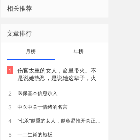
相关推荐
文章排行
月榜
年榜
1
伤官太重的女人，命里带火。不
是说她热烈，是说她这辈子，火
总往外烧
2
医保基本信息录入
3
中医中关于情绪的名言
4
“七杀”越重的女人，越容易推开真正爱她的人
5
十二生肖的短板！