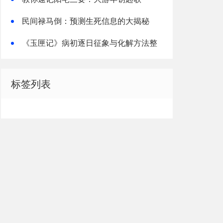
民间禄马倒：预测生死信息的大揭秘
《玉匣记》病初逐日征象与化解方法整
理解读
标签列表