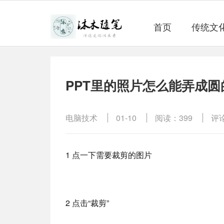
首页
传统文
PPT里的照片怎么能弄成圆
电脑技术
01-10
阅读：399
评
1 点一下需要裁剪的图片
2 点击“裁剪”