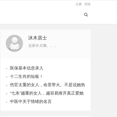
注册
登陆
沐木居士
这家伙太懒。。。
医保基本信息录入
十二生肖的短板！
伤官太重的女人，命里带火。不是说她热
烈，是说她这辈子，火总往外烧
“七杀”越重的女人，越容易推开真正爱她
的人
中医中关于情绪的名言