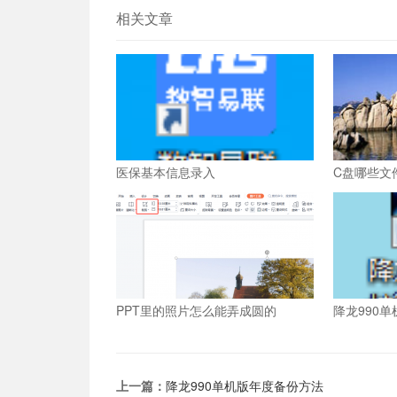
相关文章
医保基本信息录入
C盘哪些文
PPT里的照片怎么能弄成圆的
降龙990
上一篇：
降龙990单机版年度备份方法