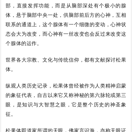
部，直接发挥功能，而是从脑部深处有个极小的腺
体，悬于脑部中央一处，供脑部前后方的心神，互相
联系的通道上，这个腺体有一个细微的变动，心神状
态会大为改变，而心神有一丝改变也会反过来改变这
个腺体的运作。
世界各大宗教、文化与传统信仰，都有文献探讨松果
体。
纵观人类历史记录，松果体曾经被作为人类精神启蒙
的象征代表，自古以来它又称神秘的第六脉轮或第三
眼，是知识与大智慧之眼，它是整个历史的神圣象
征。
松果体即道家所谓的天眼，佛家言识海，亦称天眼证