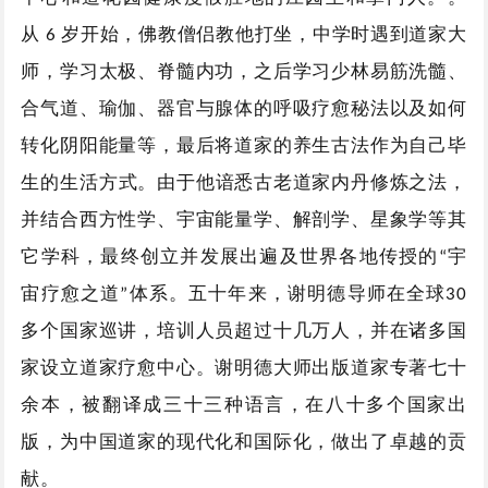
从
岁开始，佛教僧侣教他打坐，中学时遇到道家大
6
师，学习太极、脊髓内功，之后学习少林易筋洗髓、
合气道、瑜伽、器官与腺体的呼吸疗愈秘法以及如何
转化阴阳能量等，最后将道家的养生古法作为自己毕
生的生活方式。
由于他谙悉古老道家内丹修炼之法，
并结合西方性学、宇宙能量学、解剖学、星象学等其
它学科，最终创立并发展出遍及世界各地传授的“宇
宙疗愈之道”体系。五十年来，谢明德导师在全球30
多个国家巡讲，培训人员超过十几万人，并在诸多国
家设立道家疗愈中心。谢明德大师出版道家专著七十
余本，被翻译成三十三种语言，在八十多个国家出
版，为中国道家的现代化和国际化，做出了卓越的贡
献。