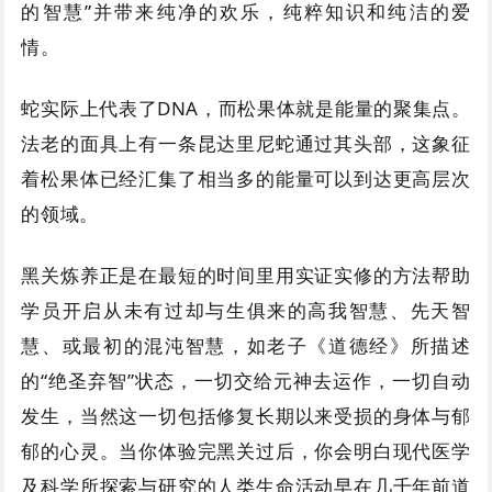
的智慧”并带来纯净的欢乐，纯粹知识和纯洁的爱
情。
蛇实际上代表了DNA，而松果体就是能量的聚集点。
法老的面具上有一条昆达里尼蛇通过其头部，这象征
着松果体已经汇集了相当多的能量可以到达更高层次
的领域。
黑关炼养正是在最短的时间里用实证实修的方法帮助
学员开启从未有过却与生俱来的高我智慧、先天智
慧、或最初的混沌智慧，如老子《道德经》所描述
的“绝圣弃智”状态，一切交给元神去运作，一切自动
发生，当然这一切包括修复长期以来受损的身体与郁
郁的心灵。当你体验完黑关过后，你会明白现代医学
及科学所探索与研究的人类生命活动早在几千年前道