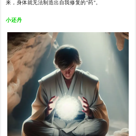
来，身体就无法制造出自我修复的
药
。
“
”
小还丹