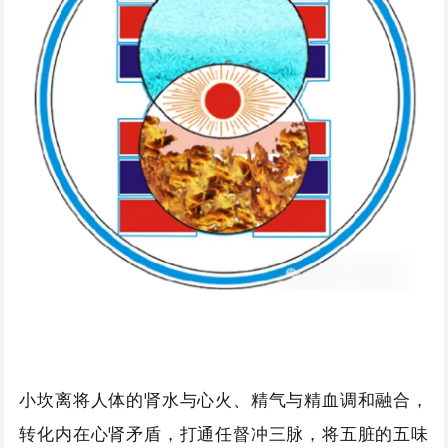
小坎离将人体的肾水与心火、精气与精血调和融合，
转化内在心肾矛盾，打通任督冲三脉，将五脏的五味