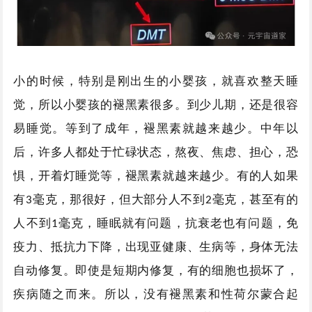
小的时候，特别是刚出生的小婴孩，就喜欢整天睡
觉，所以小婴孩的褪黑素很多。到少儿期，还是很容
易睡觉。等到了成年，褪黑素就越来越少。中年以
后，许多人都处于忙碌状态，熬夜、焦虑、担心，恐
惧，开着灯睡觉等，褪黑素就越来越少。有的人如果
有
毫克，那很好，但大部分人不到
毫克，甚至有的
3
2
人不到
毫克，睡眠就有问题，抗衰老也有问题，免
1
疫力、抵抗力下降，出现亚健康、生病等，身体无法
自动修复。即使是短期内修复，有的细胞也损坏了，
疾病随之而来。所以，没有褪黑素和性荷尔蒙合起