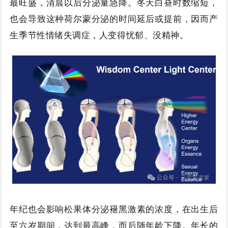
最旺盛，清晨以后分泌量急降。冬天白昼时数缩短，
也会导致这种荷尔蒙分泌的时间延后或提前，因而产
生季节性情绪失调症，人变得忧郁、没精神。
年纪也会影响松果体分泌褪黑激素的浓度，在出生后
至六岁期间，达到最高峰，而后随年龄下降。年长的