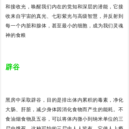
和接收光，唤醒我们内在的觉知和深层的潜能，它接
收来自宇宙的真光、七彩紫光与高级智慧，并反射到
每一个内脏和腺体，甚至最小的细胞，成为我们灵魂
神的食粮
辟谷
黑房中采取辟谷，目的是排出体内累积的毒素，净化
大肠、肝脏，减少身体因消化食物而产生的能耗。不
食油烟食物及五谷，可以将体内微小到纳米单位的三
尸虫饿死，这种可怕的三尸虫人人皆有，它使人上瘾