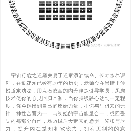
宇宙疗愈之道黑关属于道家添油续命、长寿炼养课
程，在道花园已经有20年的历史，老师会在黑暗里传
授道家功法，用点石成金的内丹修炼引导学员，黑房
技术使你的心灵回归本源，当你持续静心达到一定程
度，你会链接到自己的原始力量，和你与生俱来的元
神、神性合而为一，与初始的宇宙能量合一；找回丢
失的那部分自己，释放掉后天带来的恐惧、紧张与压
力，提升内在觉知和敏锐力，拥有无制约的意