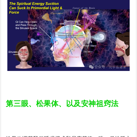
第三眼、松果体、以及安神祖窍法