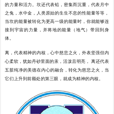
的力量和活力。坎还代表铅，密集而沉重，代表月中
之兔，水中金，人类原始的生生不息的性能量等等，
当坎的能量被转化为更高一级的能量时，你就能够连
接到宇宙的力量，并将地的能量（地气）带回到身
体。
离，代表精神的内核，心中慈悲之火，外表坚强但内
心柔软，犹如丹砂里面的汞，活泼且明亮，
离还代表
五脏纯净的美德在内心的融合，转化为慈悲之火，当
它们上升到前额处的第三眼，就成为精神的内核。