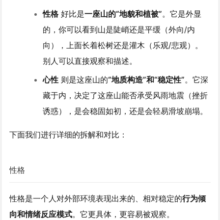
性格
好比是
一座山的“地貌和植被”
。它是外显
的，你可以看到山是陡峭还是平缓（外向/内
向），上面长着松树还是灌木（乐观/悲观）。
别人可以直接观察和描述。
心性
则是这座山的
“地质构造”和“稳定性”
。它深
藏于内，决定了这座山能否承受风雨地震（挫折
诱惑），是会稳固如初，还是会轻易滑坡崩塌。
下面我们进行详细的拆解和对比：
性格
性格是一个人对外部环境表现出来的、相对稳定的
行为倾
向和情绪反应模式
。它更具体，更容易被观察。