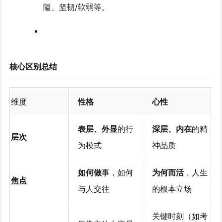
隘、坚韧/软弱等。
核心区别总结
维度
性格
心性
表层、外显
的行
深层、内在
的精
层次
为模式
神品质
如何做
事，如何
为何而活
，人生
焦点
与人交往
的根本立场
关键时刻（如考