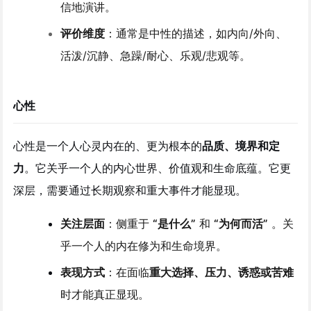
信地演讲。
评价维度
：通常是中性的描述，如内向/外向、
活泼/沉静、急躁/耐心、乐观/悲观等。
心性
心性是一个人心灵内在的、更为根本的
品质、境界和定
力
。它关乎一个人的内心世界、价值观和生命底蕴。它更
深层，需要通过长期观察和重大事件才能显现。
关注层面
：侧重于
“是什么”
和
“为何而活”
。关
乎一个人的内在修为和生命境界。
表现方式
：在面临
重大选择、压力、诱惑或苦难
时才能真正显现。