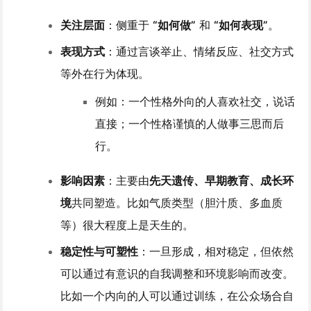
关注层面
：侧重于
“如何做”
和
“如何表现”
。
表现方式
：通过言谈举止、情绪反应、社交方式
等外在行为体现。
例如：一个性格外向的人喜欢社交，说话
直接；一个性格谨慎的人做事三思而后
行。
影响因素
：主要由
先天遗传、早期教育、成长环
境
共同塑造。比如气质类型（胆汁质、多血质
等）很大程度上是天生的。
稳定性与可塑性
：一旦形成，相对稳定，但依然
可以通过有意识的自我调整和环境影响而改变。
比如一个内向的人可以通过训练，在公众场合自