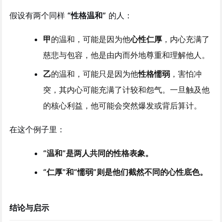
假设有两个同样
“性格温和”
的人：
甲
的温和，可能是因为他
心性仁厚
，内心充满了
慈悲与包容，他是由内而外地尊重和理解他人。
乙
的温和，可能只是因为他
性格懦弱
，害怕冲
突，其内心可能充满了计较和怨气。一旦触及他
的核心利益，他可能会突然爆发或背后算计。
在这个例子里：
“温和”是两人共同的性格表象。
“仁厚”和“懦弱”则是他们截然不同的心性底色。
结论与启示